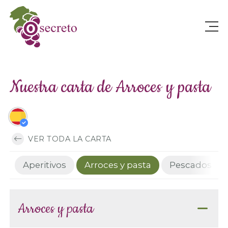
Nuestra carta de Arroces y pasta
VER TODA LA CARTA
Aperitivos
Arroces y pasta
Pescados
Arroces y pasta