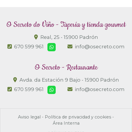
O Secreto do Viño - Tapería y tienda gourmet
Real, 25 -
15900 Padrón
670 599 961
info@osecreto.com
O Secreto - Restaurante
Avda. da Estación 9 Bajo -
15900 Padrón
670 599 961
info@osecreto.com
Aviso legal
-
Política de privacidad y cookies
-
Área Interna