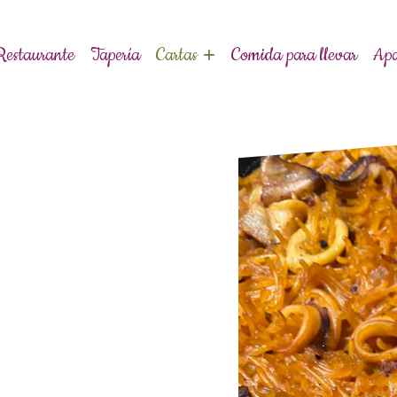
Restaurante
Tapería
Cartas
Comida para llevar
Apa