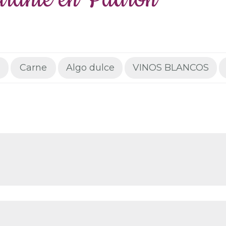
s
Carne
Algo dulce
VINOS BLANCOS