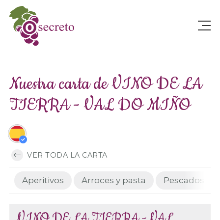
Nuestra carta de VINO DE LA
TIERRA - VAL DO MIÑO
VER TODA LA CARTA
Aperitivos
Arroces y pasta
Pescados
VINO DE LA TIERRA - VAL